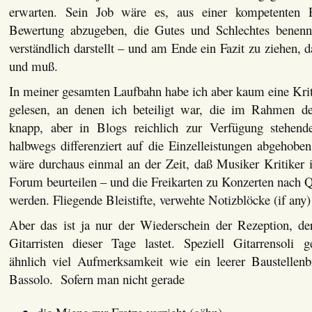
erwarten. Sein Job wäre es, aus einer kompetenten P
Bewertung abzugeben, die Gutes und Schlechtes benenn
verständlich darstellt – und am Ende ein Fazit zu ziehen, d
und muß.
In meiner gesamten Laufbahn habe ich aber kaum eine Krit
gelesen, an denen ich beteiligt war, die im Rahmen de
knapp, aber in Blogs reichlich zur Verfügung stehen
halbwegs differenziert auf die Einzelleistungen abgehoben
wäre durchaus einmal an der Zeit, daß Musiker Kritiker i
Forum beurteilen – und die Freikarten zu Konzerten nach Q
werden. Fliegende Bleistifte, verwehte Notizblöcke (if an
Aber das ist ja nur der Wiederschein der Rezeption, d
Gitarristen dieser Tage lastet. Speziell Gitarrensoli g
ähnlich viel Aufmerksamkeit wie ein leerer Baustellenb
Bassolo. Sofern man nicht gerade