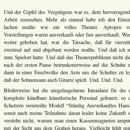
Und der Gipfel des Vergnügens war es, dem hervorragen
Arbeit zuzusehen. Mehr als einmal habe ich den Einsat
lachen mußte wie ein volles Theater. Apropos vo
Vorstellungen waren ausverkauft oder fast ausverkauft. W
weiter gehoben hat, war die Tatsache, daß für vierzeh
zweimal auf und abgebaut werden mußte. Und daß ich n
zum Spielort hatte. Und daß das Theaterpublikum nicht di
nach der ersten Pause betrunkenerweise auf die Schuhe
dann in einer Fuselwolke den Arm um die Schulter zu le
daß der Sohnemann auch Gitarre spielt. Und. Und. Und.
Blöderweise hat die niegelnagelneue Intendanz für die n
komplette kündbare künstlerische Personal gefeuert, so
Scheitern verurteilte Modell “Ständig Ausverkauftes Hau
somit auch meine Teilnahme daran leider keine Zukunft se
verstehe nicht, warum man einen Kassenmagneten amputi
mit der Sicht aus dem Graben heraus. Vielleicht fehlt mi