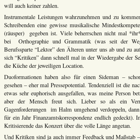
will auch keiner zahlen.
Instrumentale Leistungen wahrzunehmen und zu komment
Schreibenden eine gewisse musikalische Mindestkompete
(räusper) gegeben ist. Viele beherrschen nicht mal *ihr
bei Orthographie und Grammatik (was seit der Wegra
Berufssparte “Lektor” den Älteren unter uns ab und zu auf
sich “Kritiken” dann schnell mal in der Wiedergabe der S
die Küche der jeweiligen Location.
Duoformationen haben also für einen Sideman – scho
gesehen – eher mal Pressepotential. Tendenziell ist die nac
etwas sehr euphorisch ausgefallen, was meine Person betr
aber der Mensch freut sich. Lieber so als ein Verr
Gagenforderungen im Halm umgehend verdoppeln, dann s
für ein Jahr Finanzamtskorrespondenz endlich gedeckt). I
Kritisierende das Konzert über die volle Länge angetan.
Und Kritiken sind ja auch immer Feedback und Maßstab –