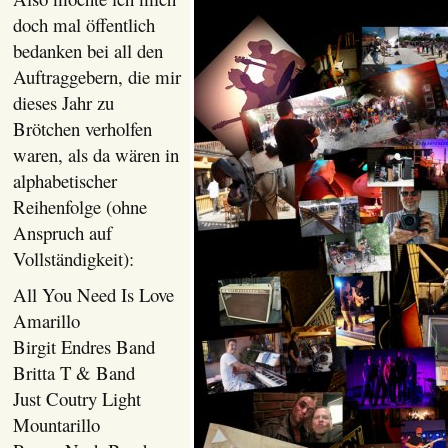
doch mal öffentlich
bedanken bei all den
Auftraggebern, die mir
dieses Jahr zu
Brötchen verholfen
waren, als da wären in
alphabetischer
Reihenfolge (ohne
Anspruch auf
Vollständigkeit):
All You Need Is Love
Amarillo
Birgit Endres Band
Britta T & Band
Just Coutry Light
Mountarillo