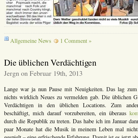
Allgemeine News
1 Comment »
Die üblichen Verdächtigen
Jergn on Februar 19th, 2013
Lange war ja nun Pause mit Neuigkeiten. Das lag zum 
nichts wirklich Neues zu vermelden gab. Die üblichen G
Verdächtigen in den üblichen Locations. Zum and
beschäftigt, mich darauf vorzubereiten, ein überaus
kom
durch die Republik zu treten. Das habe ich im Januar dan
paar Monate hat die Musik in meinem Leben mal nicht d
gespielt – eine erfrischende Erfahrung. Damit ist es jetzt a