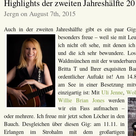
Highlights der zweiten Jahreshälfte 2
Jergn on August 7th, 2015
Auch in der zweiten Jahreshälfte gibt es ein paar Gi
besonders freue – weil sie mit Leu
ich nicht oft sehe, mit denen ich
und die ich sehr bewundere. Los
Waldmünchen mit der wunderbaren
Britta T und Ihrer exquisiten 
ordentlicher Auftakt ist! Am 14.
am See in einer Besetzung mitw
einzigartig ist: Mit
Uli Jenne
,
W
o
Willie Brian Jones
werden
wir ein Fass aufmachen –
oder mehrere. Ich freue mir jetzt schon Löcher in den
Bauch. Desgleichen über diesen Gig: am 11.11. in
Erlangen im Strohalm mit dem großartigen