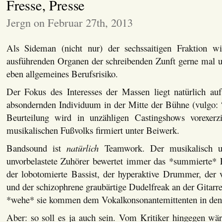
Fresse, Presse
Jergn on Februar 27th, 2013
Als Sideman (nicht nur) der sechssaitigen Fraktion 
ausführenden Organen der schreibenden Zunft gerne mal un
eben allgemeines Berufsrisiko.
Der Fokus des Interesses der Massen liegt natürlich a
absondernden Individuum in der Mitte der Bühne (vulgo:
Beurteilung wird in unzähligen Castingshows vorexerz
musikalischen Fußvolks firmiert unter Beiwerk.
Bandsound ist
natürlich
Teamwork. Der musikalisch un
unvorbelastete Zuhörer bewertet immer das *summierte* 
der lobotomierte Bassist, der hyperaktive Drummer, der 
und der schizophrene graubärtige Dudelfreak an der Gitarr
*wehe* sie kommen dem Vokalkonsonantemittenten in de
Aber: so soll es ja auch sein. Vom Kritiker hingegen wär