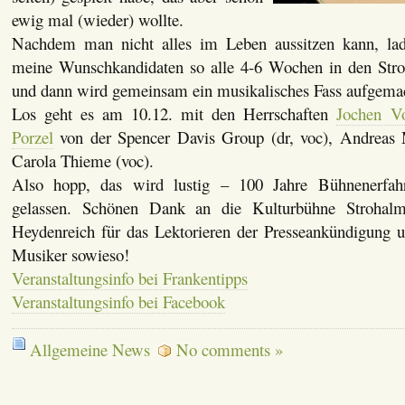
ewig mal (wieder) wollte.
Nachdem man nicht alles im Leben aussitzen kann, lade
meine Wunschkandidaten so alle 4-6 Wochen in den Stro
und dann wird gemeinsam ein musikalisches Fass aufgema
Los geht es am 10.12. mit den Herrschaften
Jochen Vo
Porzel
von der Spencer Davis Group (dr, voc), Andreas 
Carola Thieme (voc).
Also hopp, das wird lustig – 100 Jahre Bühnenerfah
gelassen. Schönen Dank an die Kulturbühne Strohal
Heydenreich für das Lektorieren der Presseankündigung un
Musiker sowieso!
Veranstaltungsinfo bei Frankentipps
Veranstaltungsinfo bei Facebook
Allgemeine News
No comments »