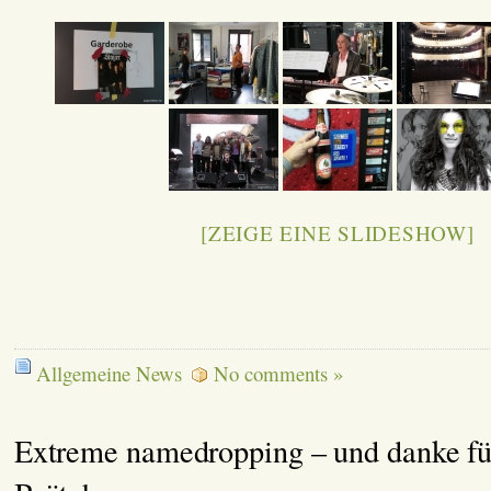
[ZEIGE EINE SLIDESHOW]
Allgemeine News
No comments »
Extreme namedropping – und danke fü