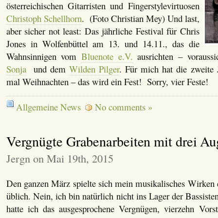
österreichischen Gitarristen und Fingerstylevirtuosen
Christoph Schellhorn
. (Foto Christian Mey) Und last,
aber sicher not least: Das jährliche Festival für Chris
Jones in Wolfenbüttel am 13. und 14.11., das die
Wahnsinnigen vom
Bluenote e.V.
ausrichten – voraussi
Sonja
und dem
Wilden Pilger
. Für mich hat die zweite J
mal Weihnachten – das wird ein Fest! Sorry, vier Feste!
Allgemeine News
No comments »
Vergnügte Grabenarbeiten mit drei Au
Jergn on Mai 19th, 2015
Den ganzen März spielte sich mein musikalisches Wirken er
üblich. Nein, ich bin natürlich nicht ins Lager der Bassiste
hatte ich das ausgesprochene Vergnügen, vierzehn Vors