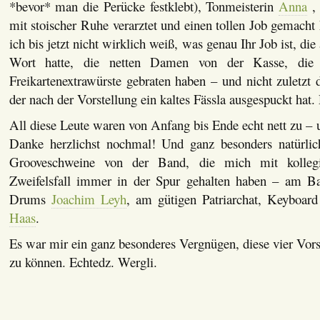
*bevor* man die Perücke festklebt), Tonmeisterin
Anna
, 
mit stoischer Ruhe verarztet und einen tollen Job gemacht
ich bis jetzt nicht wirklich weiß, was genau Ihr Job ist, di
Wort hatte, die netten Damen von der Kasse, die
Freikartenextrawürste gebraten haben – und nicht zuletzt
der nach der Vorstellung ein kaltes Fässla ausgespuckt hat.
All diese Leute waren von Anfang bis Ende echt nett zu – 
Danke herzlichst nochmal! Und ganz besonders natürlic
Grooveschweine von der Band, die mich mit kolleg
Zweifelsfall immer in der Spur gehalten haben – am 
Drums
Joachim Leyh
, am gütigen Patriarchat, Keyboar
Haas
.
Es war mir ein ganz besonderes Vergnügen, diese vier Vor
zu können. Echtedz. Wergli.