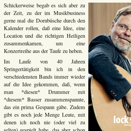
Schickerwei
se begab es sich aber zu
der Zeit, zu der im Musikbusiness
gerne mal die Dornbüsche durch den
Kalender rollen, daß eine Idee, eine
Location und die richtigen Heiligen
zusammenkamen, um eine
Konzertreihe aus der Taufe zu heben.
Im Laufe von 40 Jahren
Springertätigkeit bin ich in den
verschiedensten Bands immer wieder
auf die Idee gekommen, daß, wenn
man *diesen* Drummer mit
*diesem* Basser zusammenspannte,
das ein prima Gespann gäbe. Zudem
gibt es noch jede Menge Leute, mit
denen ich noch nie (oder viel zu
selten) gespielt habe, das aber schon