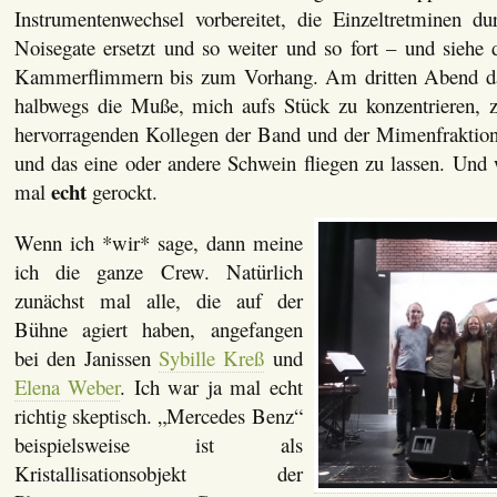
Instrumentenwechsel vorbereitet, die Einzeltretminen d
Noisegate ersetzt und so weiter und so fort – und siehe 
Kammerflimmern bis zum Vorhang. Am dritten Abend dan
halbwegs die Muße, mich aufs Stück zu konzentrieren, 
hervorragenden Kollegen der Band und der Mimenfraktion
und das eine oder andere Schwein fliegen zu lassen. Und
echt
mal
gerockt.
Wenn ich *wir* sage, dann meine
ich die ganze Crew. Natürlich
zunächst mal alle, die auf der
Bühne agiert haben, angefangen
bei den Janissen
Sybille Kreß
und
Elena Weber
. Ich war ja mal echt
richtig skeptisch. „Mercedes Benz“
beispielsweise ist als
Kristallisationsobjekt der