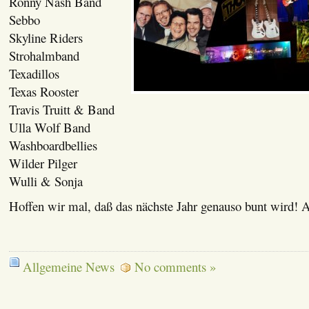
Ronny Nash Band
Sebbo
Skyline Riders
Strohalmband
Texadillos
Texas Rooster
Travis Truitt & Band
Ulla Wolf Band
Washboardbellies
Wilder Pilger
Wulli & Sonja
Hoffen wir mal, daß das nächste Jahr genauso bunt wird! 
Allgemeine News
No comments »