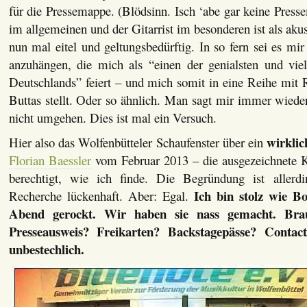
für die Pressemappe. (Blödsinn. Isch ‘abe gar keine Pres
im allgemeinen und der Gitarrist im besonderen ist als akus
nun mal eitel und geltungsbedürftig. In so fern sei es mir 
anzuhängen, die mich als “einen der genialsten und viels
Deutschlands” feiert – und mich somit in eine Reihe mit
Buttas stellt. Oder so ähnlich. Man sagt mir immer wiede
nicht umgehen. Dies ist mal ein Versuch.
wirklic
Hier also das Wolfenbütteler Schaufenster über ein
Florian Baessler
vom Februar 2013 – die ausgezeichnete K
berechtigt, wie ich finde. Die Begründung ist allerdi
Ich bin stolz wie B
Recherche lückenhaft. Aber: Egal.
Abend gerockt. Wir haben sie nass gemacht. Bra
Presseausweis? Freikarten? Backstagepässe? Contac
unbestechlich.