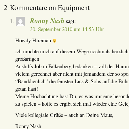
2 Kommentare on Equipment
Ronny Nash
sagt:
30. September 2010 um 14:53 Uhr
Howdy Hireman
ich möchte mich auf diesem Wege nochmals herzlichs
großartigen
Aushilfs Job in Falkenberg bedanken – voll der Hamme
vielem gerechnet aber nicht mit jemandem der so spo
“Banddienlich” die feinsten Lics & Solis auf die Büh
getan hast!
Meine Hochachtung hast Du, es was mir eine besonde
zu spielen – hoffe es ergibt sich mal wieder eine Ge
Viele kollegiale Grüße – auch an Deine Maus,
Ronny Nash