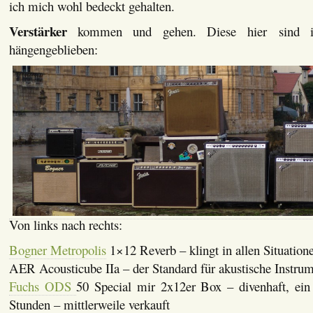
ich mich wohl bedeckt gehalten.
Verstärker
kommen und gehen. Diese hier sind i
hängengeblieben:
Von links nach rechts:
Bogner Metropolis
1×12 Reverb – klingt in allen Situatione
AER Acousticube IIa – der Standard für akustische Instrum
Fuchs ODS
50 Special mir 2x12er Box – divenhaft, ei
Stunden – mittlerweile verkauft