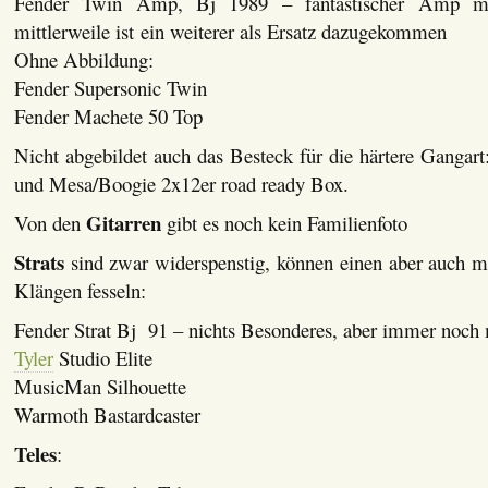
Fender Twin Amp, Bj 1989 – fantastischer Amp mi
mittlerweile ist ein weiterer als Ersatz dazugekommen
Ohne Abbildung:
Fender Supersonic Twin
Fender Machete 50 Top
Nicht abgebildet auch das Besteck für die härtere Gangar
und Mesa/Boogie 2x12er road ready Box.
Gitarren
Von den
gibt es noch kein Familienfoto
Strats
sind zwar widerspenstig, können einen aber auch mi
Klängen fesseln:
Fender Strat Bj 91 – nichts Besonderes, aber immer noch 
Tyler
Studio Elite
MusicMan Silhouette
Warmoth Bastardcaster
Teles
: