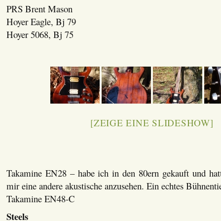
PRS Brent Mason
Hoyer Eagle, Bj 79
Hoyer 5068, Bj 75
[ZEIGE EINE SLIDESHOW]
Takamine EN28 – habe ich in den 80ern gekauft und hatt
mir eine andere akustische anzusehen. Ein echtes Bühnentie
Takamine EN48-C
Steels