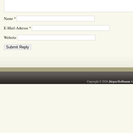
Name
*
E-Mail-Adresse
*
Website
Jürgen Hoffmann
Copyright © 2026
Al