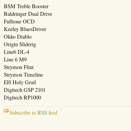
BSM Treble Booster
Baldringer Dual Drive
Fulltone OCD
Keeley BluesDriver
Okko Diablo
Origin Sliderig
Line6 DL-4
Line 6 M9
Strymon Flint
Strymon Timeline
EH Holy Grail
Digitech GSP 2101
Digitech RP1000
Subscribe to
RSS
feed